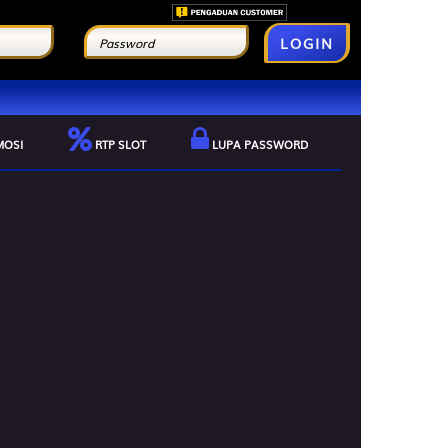
LOGIN
OSI
RTP SLOT
LUPA PASSWORD