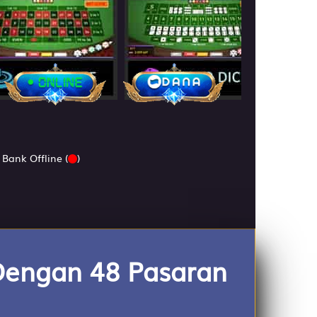
/
Bank Offline (
)
Dengan 48 Pasaran