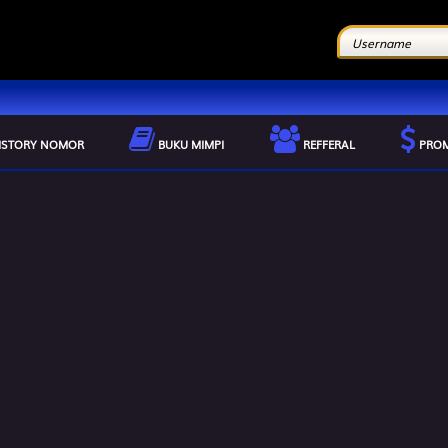
ISTORY NOMOR
BUKU MIMPI
REFFERAL
PROM