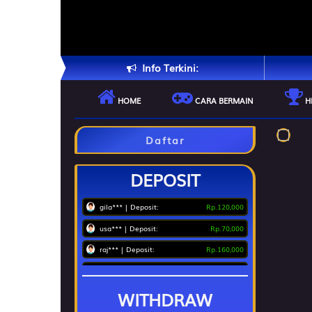
koko***u | Deposit:
Rp.90,000
Datang di AJOTOTO !!!
Info Terkini:
nar*** | Deposit:
Rp.40,000
HOME
CARA BERMAIN
H
jasm*** | Deposit:
Rp.140,000
oktav***i | Deposit:
Rp.70,000
Daftar
bali*** | Deposit:
Rp.130,000
novit***ri | Deposit:
Rp.60,000
DEPOSIT
harj*** | Withdraw:
Rp.4,900,000
gila*** | Deposit:
Rp.120,000
purw***i | Withdraw:
Rp.1,300,000
usa*** | Deposit:
Rp.70,000
ani*** | Withdraw:
Rp.3,050,000
raj*** | Deposit:
Rp.160,000
sito***l | Withdraw:
Rp.330,000
iswah***i | Deposit:
Rp.170,000
iswah***i | Withdraw:
Rp.4,480,000
maya***i | Deposit:
Rp.90,000
jasm*** | Withdraw:
Rp.840,000
WITHDRAW
dama*** | Deposit:
Rp.170,000
bana*** | Withdraw:
Rp.4,760,000