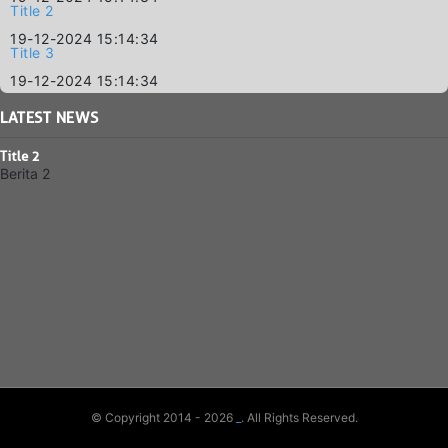
Title 2
19-12-2024 15:14:34
Title 3
19-12-2024 15:14:34
LATEST
NEWS
Title 2
Berita 2
© Copyright 2014 - 2026
_
. All Rights Reserved.