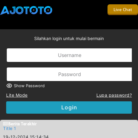
Live Chat
Silahkan login untuk mulai bermain
Show Password
Lite Mode
Lupa password?
Login
Berita Terakhir
Title 1
19-12-2024 15:14:34